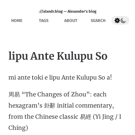
://alxndr.blog — Alexander's blog
HOME
TAGS
ABOUT
SEARCH
lipu Ante Kulupu So
mi ante toki e lipu Ante Kulupu So a!
周易 “The Changes of Zhou”: each
hexagram’s 卦辭 initial commentary,
from the Chinese classic 易經 (Yi Jing / I
Ching)